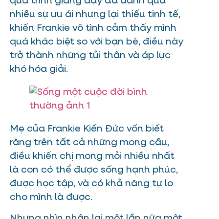
quá trình giảng dạy đã dành quá
nhiều sự ưu ái nhưng lại thiếu tinh tế,
khiến Frankie vô tình cảm thấy mình
quá khác biệt so với bạn bè, điều này
trở thành những tủi thân và áp lực
khó hóa giải.
Mẹ của Frankie Kiến Đức vốn biết
rằng trên tất cả những mong cầu,
điều khiến chị mong mỏi nhiều nhất
là con có thể được sống hạnh phúc,
được học tập, và có khả năng tự lo
cho mình là được.
Nhưng nhìn nhận lại một lần nữa một