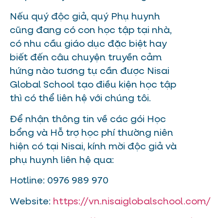
Nếu quý độc giả, quý Phụ huynh
cũng đang có con học tập tại nhà,
có nhu cầu giáo dục đặc biệt hay
biết đến câu chuyện truyền cảm
hứng nào tương tự cần được Nisai
Global School tạo điều kiện học tập
thì có thể liên hệ với chúng tôi.
Để nhận thông tin về các gói Học
bổng và Hỗ trợ học phí thường niên
hiện có tại Nisai, kính mời độc giả và
phụ huynh liên hệ qua:
Hotline: 0976 989 970
Website:
https://vn.nisaiglobalschool.com/