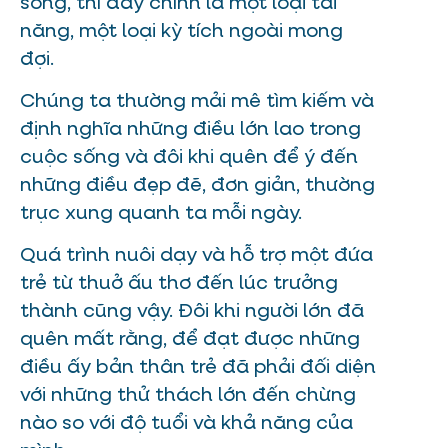
sống, thì đây chính là một loại tài
năng, một loại kỳ tích ngoài mong
đợi.
Chúng ta thường mải mê tìm kiếm và
định nghĩa những điều lớn lao trong
cuộc sống và đôi khi quên để ý đến
những điều đẹp đẽ, đơn giản, thường
trực xung quanh ta mỗi ngày.
Quá trình nuôi dạy và hỗ trợ một đứa
trẻ từ thuở ấu thơ đến lúc trưởng
thành cũng vậy. Đôi khi người lớn đã
quên mất rằng, để đạt được những
điều ấy bản thân trẻ đã phải đối diện
với những thử thách lớn đến chừng
nào so với độ tuổi và khả năng của