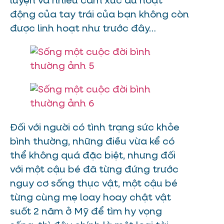
luyện và nhiều cảm xúc dù hoạt
động của tay trái của bạn không còn
được linh hoạt như trước đây…
Đối với người có tình trạng sức khỏe
bình thường, những điều vừa kể có
thể không quá đặc biệt, nhưng đối
với một cậu bé đã từng đứng trước
nguy cơ sống thực vật, một cậu bé
từng cùng mẹ loay hoay chật vật
suốt 2 năm ở Mỹ để tìm hy vọng