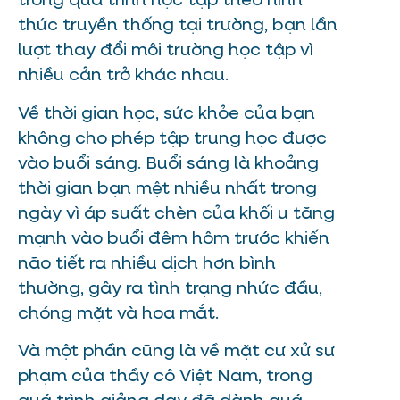
trong quá trình học tập theo hình
thức truyền thống tại trường, bạn lần
lượt thay đổi môi trường học tập vì
nhiều cản trở khác nhau.
Về thời gian học, sức khỏe của bạn
không cho phép tập trung học được
vào buổi sáng. Buổi sáng là khoảng
thời gian bạn mệt nhiều nhất trong
ngày vì áp suất chèn của khối u tăng
mạnh vào buổi đêm hôm trước khiến
não tiết ra nhiều dịch hơn bình
thường, gây ra tình trạng nhức đầu,
chóng mặt và hoa mắt.
Và một phần cũng là về mặt cư xử sư
phạm của thầy cô Việt Nam, trong