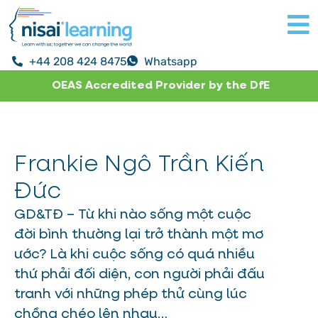
+44 208 424 8475
Whatsapp
OEAS Accredited Provider by the DfE
Frankie Ngô Trần Kiến
Đức
GD&TĐ – Từ khi nào sống một cuộc
đời bình thường lại trở thành một mơ
ước? Là khi cuộc sống có quá nhiều
thứ phải đối diện, con người phải đấu
tranh với những phép thử cùng lúc
chồng chéo lên nhau…