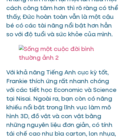
cách công tâm hơn thì rõ ràng có thể
thấy, Đức hoàn toàn vẫn là một cậu
bé có các tài năng nổi bật hơn hẳn
so với độ tuổi và sức khỏe của mình.
Với khả năng Tiếng Anh cực kỳ tốt,
Frankie thích ứng rất nhanh chóng
với các tiết học Economic và Science
tại Nisai. Ngoài ra, bạn còn có năng
khiếu nổi bật trong lĩnh vực làm mô
hình 3D, đồ vật và con vật bằng
những nguyên liệu đơn giản, có tính
tái chế cao như bìa carton, lon nhựa,