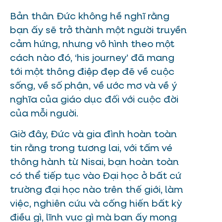
Bản thân Đức không hề nghĩ rằng
bạn ấy sẽ trở thành một người truyền
cảm hứng, nhưng vô hình theo một
cách nào đó, ‘his journey’ đã mang
tới một thông điệp đẹp đẽ về cuộc
sống, về số phận, về ước mơ và về ý
nghĩa của giáo dục đối với cuộc đời
của mỗi người.
Giờ đây, Đức và gia đình hoàn toàn
tin rằng trong tương lai, với tấm vé
thông hành từ Nisai, bạn hoàn toàn
có thể tiếp tục vào Đại học ở bất cứ
trường đại học nào trên thế giới, làm
việc, nghiên cứu và cống hiến bất kỳ
điều gì, lĩnh vực gì mà bạn ấy mong