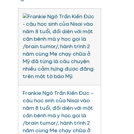
Frankie Ngô Trần Kiến Đức –
cậu học sinh của Nisai vào
năm 8 tuổi, đối diện với một
căn bệnh mà y học gọi là
/brain tumor/, hành trình 2
năm cùng Mẹ chạy chữa ở