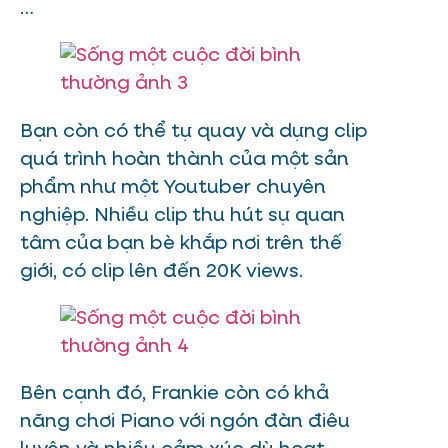
…
Bạn còn có thể tự quay và dựng clip
quá trình hoàn thành của một sản
phẩm như một Youtuber chuyên
nghiệp. Nhiều clip thu hút sự quan
tâm của bạn bè khắp nơi trên thế
giới, có clip lên đến 20K views.
Bên cạnh đó, Frankie còn có khả
năng chơi Piano với ngón đàn điêu