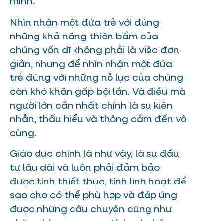
mình.
Nhìn nhận một đứa trẻ với đúng
những khả năng thiên bẩm của
chúng vốn dĩ không phải là việc đơn
giản, nhưng để nhìn nhận một đứa
trẻ đúng với những nỗ lực của chúng
còn khó khăn gấp bội lần. Và điều mà
người lớn cần nhất chính là sự kiên
nhẫn, thấu hiểu và thông cảm đến vô
cùng.
Giáo dục chính là như vậy, là sự đầu
tư lâu dài và luôn phải đảm bảo
được tính thiết thực, tính linh hoạt để
sao cho có thể phù hợp và đáp ứng
được những câu chuyện cũng như