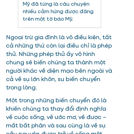
Mỹ đã từng là câu chuyện
nhiều cảm hứng được đăng
trên một tờ báo Mỹ.
Ngoại trừ gia đình là vô điều kiện, tất
cả những thứ còn lại điều chỉ là phép
thử. Những phép thử ấy vô hình
chung sẽ biến chúng ta thành một
người khác về diện mạo bên ngoài và
cả về sự lớn khôn, sự biến chuyển
trong lòng.
Một trong những biến chuyển đó là
khiến chúng ta thay đổi định nghĩa
về cuộc sống, về ước mơ, về được –
mất bất phân và sau cùng là về sự