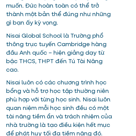
muốn. Đức hoàn toàn có thể trở
thành một bản thể đúng như những
gì bạn ấy kỳ vọng.
Nisai Global School là Trường phổ
thông trực tuyến Cambridge hàng
đầu Anh quốc – hiện giảng dạy từ
bậc THCS, THPT đến Tú Tài Nâng
cao.
Nisai luôn có các chương trình học
bổng và hỗ trợ học tập thường niên
phù hợp với từng học sinh. Nisai luôn
quan niệm mỗi học sinh đều có một
tài năng tiềm ẩn và trách nhiệm của
nhà trường là tạo điều kiện hết mực
để phát huy tối đa tiềm năng đó.